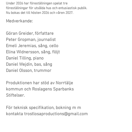
Under 2026 har föreställningen spelat tre
föreställningar för utsålda hus och entusiastisk publik.
Nu bokas det till hösten 2026 och våren 2027.
Medverkande:
Göran Greider, författare
Peter Gropman, journalist
Emeli Jeremias, sång, cello
Elina Widnersson, sång, flöjt
Daniel Tilling, piano
Daniel Wejdin, bas, sång
Daniel Olsson, trummor
Produktionen har stöd av Norrtälje
kommun och Roslagens Sparbanks
Stiftelser.
För teknisk specifikation, bokning m m
kontakta
trostlosaproductions@gmail.com